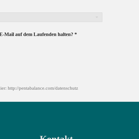
 E-Mail auf dem Laufenden halten? *
er: http://pentabalance.com/datenschutz
Kontakt