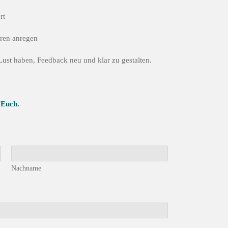
rt
ren anregen
Lust haben, Feedback neu und klar zu gestalten.
 Euch.
Nachname