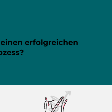
 einen erfolgreichen
ozess?