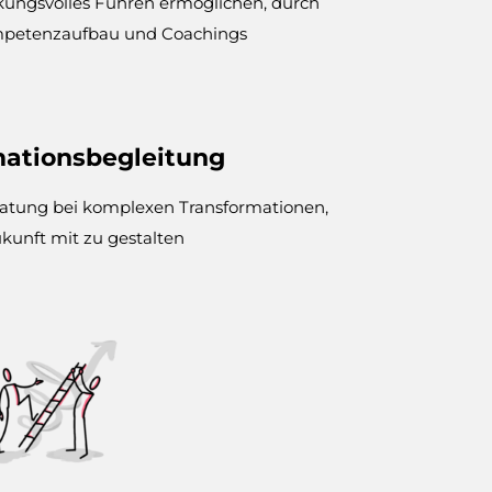
kungsvolles Führen ermöglichen, durch
petenzaufbau und Coachings
mationsbegleitung
ratung bei komplexen Transformationen,
ukunft
mit zu gestalten