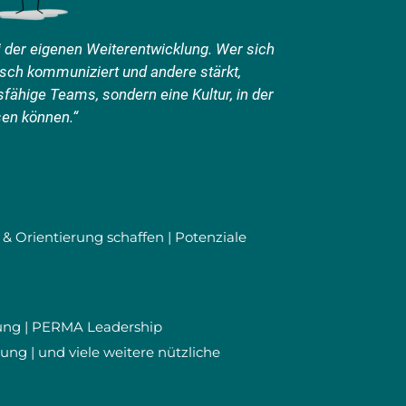
i der eigenen Weiterentwicklung. Wer sich
hisch kommuniziert und andere stärkt,
sfähige Teams, sondern eine Kultur, in der
en können.“
 & Orientierung schaffen | Potenziale
ung | PERMA Leadership
rung | und viele weitere nützliche