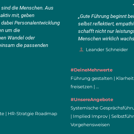
n sind die Menschen. Aus
aktiv mit, geben
„Gute Führung beginnt be
 dabei Personalentwicklung
selbst reflektiert, empat
en um die
schafft nicht nur leistung
hen Wandel oder
Menschen wirklich wachs
einsam die passenden
Leander Schneider
#DeineMehrwerte
Führung gestalten | Klarheit
freisetzen | …
#UnsereAngebote
Systemische Gesprächsführ
te | HR-Stratgie Roadmap
| Implied Improv | Selbstfüh
Vorgehensweisen