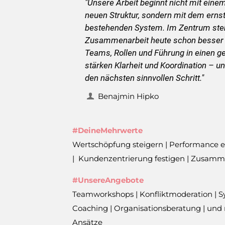
"Unsere Arbeit beginnt nicht mit einem 
neuen Struktur, sondern mit dem erns
bestehenden System. Im Zentrum steh
Zusammenarbeit heute schon besser g
Teams, Rollen und Führung in einen
stärken Klarheit und Koordination – u
den nächsten sinnvollen Schritt."
Benajmin Hipko
#DeineMehrwerte
Wertschöpfung steigern | Performance 
| Kundenzentrierung festigen | Zusamm
#UnsereAngebote
Teamworkshops | Konfliktmoderation | Sy
Coaching | Organisationsberatung | und
Ansätze