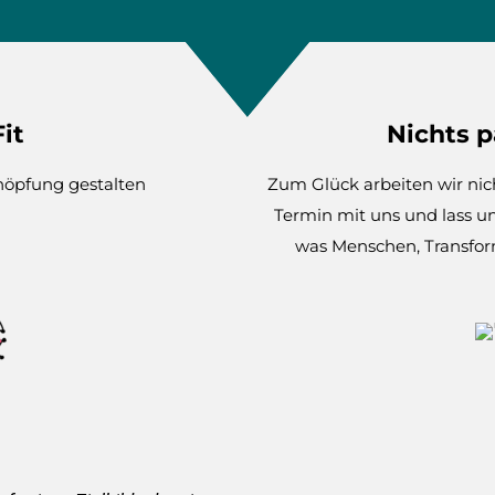
it
Nichts 
öpfung gestalten
Zum Glück arbeiten wir nic
Termin mit uns und lass 
was Menschen, Transfor