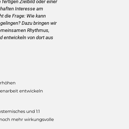
fertigen Zielbild oder einer
thaften Interesse am
t die Frage: Wie kann
elingen? Dazu bringen wir
 gemeinsamen Rhythmus,
nd entwickeln von dort aus
erhöhen
enarbeit entwickeln
stemisches und 1:1
 noch mehr wirkungsvolle