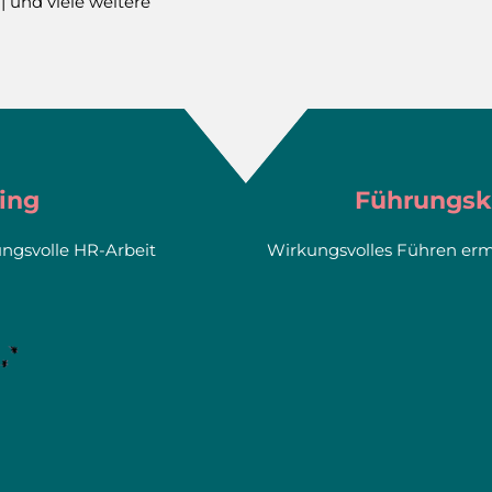
 und viele weitere
ing
Führungsk
ungsvolle HR-Arbeit
Wirkungsvolles Führen er