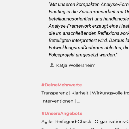
"Mit unseren kompakten Analyse-Form
Einstieg in die Zusammenarbeit mit Or
beteiligungsorientiert und handlungsle
Analyse-Framework erzeugt eine Hea
die im anschließenden Reflexionswo
Beteiligten interpretiert wird. Daraus 
Entwicklungsmaßnahmen ableiten, die
Folgeprojekt umgesetzt werden."
Katja Wollersheim
#DeineMehrwerte
Transparenz | Klarheit | Wirkungsvolle Ins
Interventionen | …
#UnsereAngebote
Agiler Reifegrad-Check | Organisations-