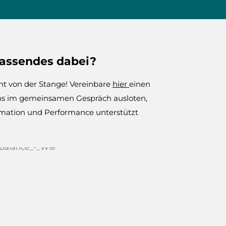
passendes dabei?
ht von der Stange! Vereinbare
hier
einen
uns im gemeinsamen Gespräch ausloten,
mation und Performance unterstützt