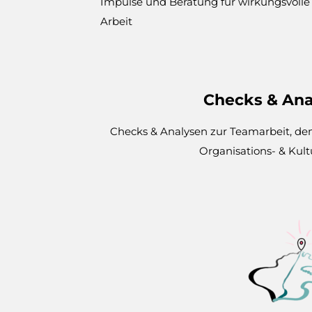
Impulse und Beratung für wirkungsvolle
Arbeit
Checks & Ana
Checks & Analysen zur Teamarbeit, de
Organisations- & Kul