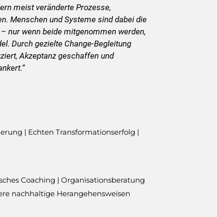
ern meist veränderte Prozesse,
en. Menschen und Systeme sind dabei die
n – nur wenn beide mitgenommen werden,
del. Durch gezielte Change-Begleitung
ziert, Akzeptanz geschaffen und
ankert.“
erung | Echten Transformationserfolg |
isches Coaching | Organisationsberatung
ere nachhaltige Herangehensweisen