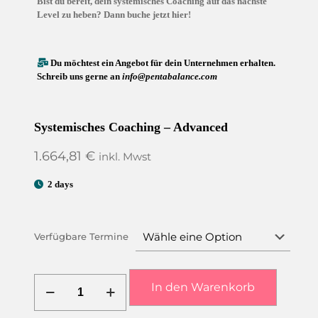
Bist du bereit, dein systemisches Coaching auf das nächste
Level zu heben? Dann buche jetzt hier!
Du möchtest ein Angebot für dein Unternehmen erhalten.
Schreib uns gerne an
info@pentabalance.com
Systemisches Coaching – Advanced
1.664,81
€
inkl. Mwst
2 days
Verfügbare Termine
Systemisches
In den Warenkorb
Coaching
-