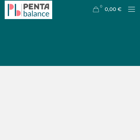
0
0,00 €