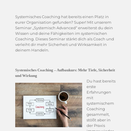
Systemisches Coaching hat bereits einen Platz in
eurer Organisation gefunden? Super! Mit unserem
Seminar „Systemisch Advanced“ erweiterst du dein
Wissen und deine Fähigkeiten im systemischen
Coaching. Dieses Seminar stärkt dich als Coach und
verleiht dir mehr Sicherheit und Wirksamkeit in
deinem Handeln.
Systemisches Coaching – Aufbaukurs: Mehr Tiefe, Sicherheit
und Wirkung
Du hast bereits
erste
Erfahrungen
mit
systemischem
Coaching
gesammelt,
stößt aber in
der Praxis
immer wieder